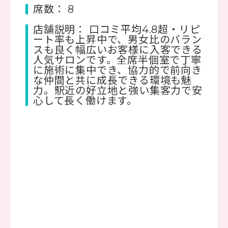
席数： 8
店舗説明： 口コミ平均4.8超・リピ
ート率も上昇中で、男女比のバラン
スも良く幅広いお客様に入客できる
人気サロンです。全席半個室で丁寧
に施術に集中でき、協力的で前向き
な仲間と共に成長できる環境も魅
力。駅近の好立地と強い集客力で安
心して長く働けます。