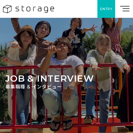
ENTRY
JOB & INTERVIEW
募集職種 & インタビュー