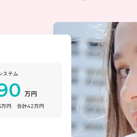
システム
90
万円
16万円
合計42万円