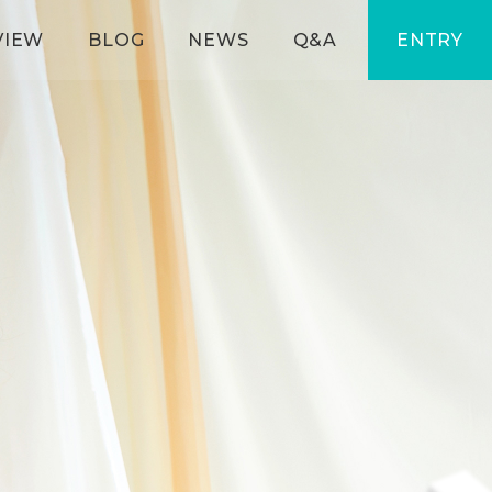
VIEW
BLOG
NEWS
Q&A
ENTRY