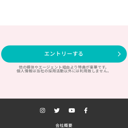
エントリーする
他の媒体やエージェント経由より特典が豪華です。
個人情報は当社の採用活動以外には利用致しません。
会社概要