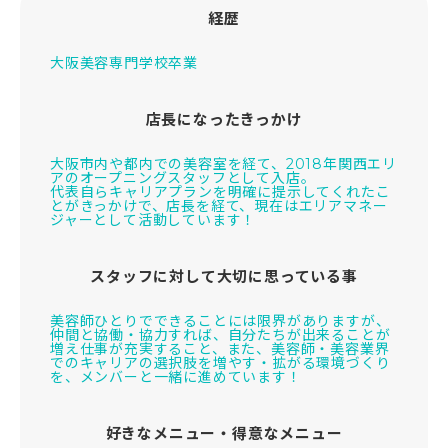
経歴
大阪美容専門学校卒業
店長になったきっかけ
大阪市内や都内での美容室を経て、2018年関西エリ
アのオープニングスタッフとして入店。
代表自らキャリアプランを明確に提示してくれたこ
とがきっかけで、店長を経て、現在はエリアマネー
ジャーとして活動しています！
スタッフに対して大切に思っている事
美容師ひとりでできることには限界がありますが、
仲間と協働・協力すれば、自分たちが出来ることが
増え仕事が充実すること、また、美容師・美容業界
でのキャリアの選択肢を増やす・拡がる環境づくり
を、メンバーと一緒に進めています！
好きなメニュー・得意なメニュー