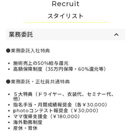
Recruit
スタイリスト
業務委託
●業務委託入社特典
施術売上の50％給与還元
高額保障制度（35万円保障・60%還元等）
●業務委託・正社員共通特典
５大特典（ドライヤー、衣装代、セミナー代、
他）
指名手当・月間成績報奨金（各￥30,000）
photoコンテスト報奨金（￥30,000）
ママ復帰支援金（￥180,000）
海外勤務制度
産休・育休