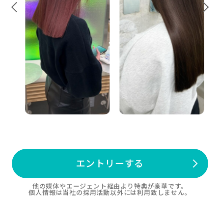
エントリーする
他の媒体やエージェント経由より特典が豪華です。
個人情報は当社の採用活動以外には利用致しません。