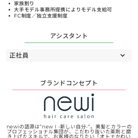
家族割り
大手モデル事務所提携によりモデル支給可
FC制度／独立支援制度
アシスタント
正社員
ブランドコンセプト
newiの語源は"new I -新しい自分-"。美髪とカラーの
プロフェッショナル集団が、こだわり抜いた薬剤と磨
き上げたスキルで、お客様のなりたい「オトナかわい