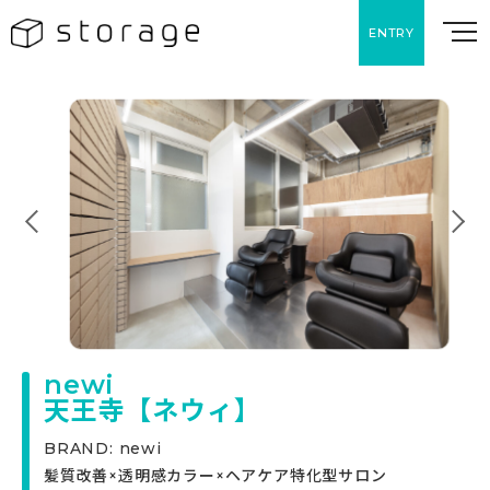
ENTRY
newi
天王寺【ネウィ】
BRAND: newi
髪質改善×透明感カラー×ヘアケア特化型サロン