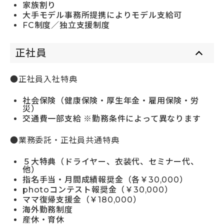
家族割り
大手モデル事務所提携によりモデル支給可
FC制度／独立支援制度
正社員
●正社員入社特典
社会保険（健康保険・厚生年金・雇用保険・労
災）
交通費一部支給 ※勤務条件によって異なります
●業務委託・正社員共通特典
５大特典（ドライヤー、衣装代、セミナー代、
他）
指名手当・月間成績報奨金（各￥30,000）
photoコンテスト報奨金（￥30,000）
ママ復帰支援金（￥180,000）
海外勤務制度
産休・育休