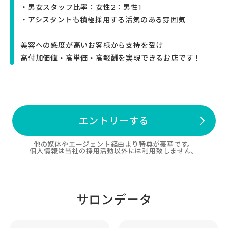
・男女スタッフ比率：女性2：男性1
・アシスタントも積極採用する活気のある雰囲気
美容への感度が高いお客様から支持を受け
高付加価値・高単価・高報酬を実現できるお店です！
エントリーする
他の媒体やエージェント経由より特典が豪華です。
個人情報は当社の採用活動以外には利用致しません。
サロンデータ