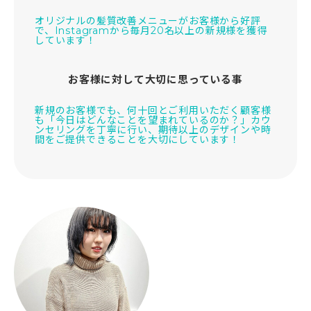
オリジナルの髪質改善メニューがお客様から好評
で、Instagramから毎月20名以上の新規様を獲得
しています！
お客様に対して大切に思っている事
新規のお客様でも、何十回とご利用いただく顧客様
も「今日はどんなことを望まれているのか？」カウ
ンセリングを丁寧に行い、期待以上のデザインや時
間をご提供できることを大切にしています！