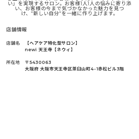
い」を実現するサロン。お客様1人1人の悩みに寄り添
い、お客様の今まで気づかなかった魅力を見つ
け、"新しい自分"を一緒に作り上げます。
店舗情報
店舗名
【ヘアケア特化型サロン】
newi 天王寺【ネウィ】
所在地
〒5430063
大阪府 大阪市天王寺区茶臼山町4-1赤松ビル3階