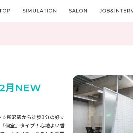
TOP
SIMULATION
SALON
JOB&INTER
年2月NEW
プン☆所沢駅から徒歩3分の好立
い『個室』タイプ！心地よい香