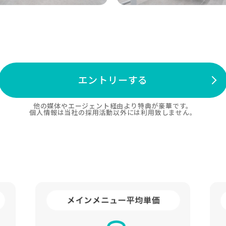
エントリーする
他の媒体やエージェント経由より特典が豪華です。
個人情報は当社の採用活動以外には利用致しません。