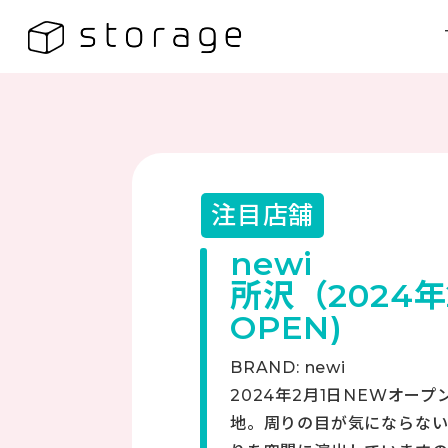
注目店舗
newi
所沢（2024
OPEN)
BRAND: newi
2024年2月1日NEWオー
地。周りの目が気にならな