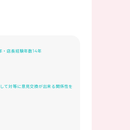
年・店長経験年数14年
として対等に意見交換が出来る関係性を