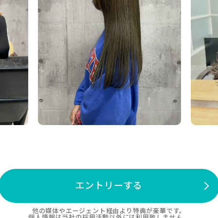
エントリーする
他の媒体やエージェント経由より特典が豪華です。
個人情報は当社の採用活動以外には利用致しません。