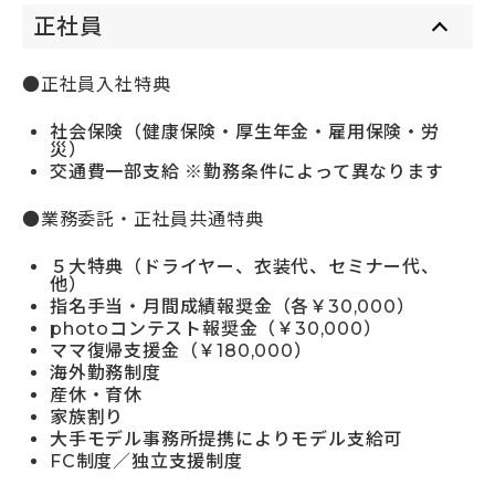
正社員
●正社員入社特典
社会保険（健康保険・厚生年金・雇用保険・労
災）
交通費一部支給 ※勤務条件によって異なります
●業務委託・正社員共通特典
５大特典（ドライヤー、衣装代、セミナー代、
他）
指名手当・月間成績報奨金（各￥30,000）
photoコンテスト報奨金（￥30,000）
ママ復帰支援金（￥180,000）
海外勤務制度
産休・育休
家族割り
大手モデル事務所提携によりモデル支給可
FC制度／独立支援制度