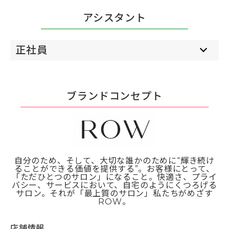
アシスタント
正社員
ブランドコンセプト
自分のため、そして、大切な誰かのために“輝き続け
ることができる価値を提供する”。お客様にとって、
「ただひとつのサロン」になること。快適さ、プライ
バシー、サービスにおいて、自宅のようにくつろげる
サロン。それが「最上質のサロン」私たちがめざす
ROW。
店舗情報