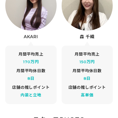
AKARI
森 千織
月間平均売上
月間平均売上
170万円
150万円
月間平均休日数
月間平均休日数
8日
8日
店舗の推しポイント
店舗の推しポイント
内装と立地
高単価