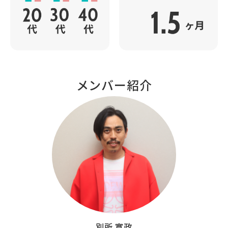
メンバー紹介
別所 寛政