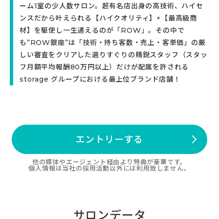
ーム1室の少人数サロン。超有名店出身の高技術、ハイセ
ンスだから叶えられる【ハイクオリティ】×【最高級商
材】を駆使し一生通えるのが「ROW」。その中で
も”ROW銀座”は「技術・持ち客数・売上・客単価」の厳
しい審査をクリアした選りすぐりの精鋭スタッフ（スタッ
フ月額平均報酬80万円以上）だけが配属を許される
storage グループにおける最上位ブランド店舗！
エントリーする
他の媒体やエージェント経由より特典が豪華です。
個人情報は当社の採用活動以外には利用致しません。
サロンデータ