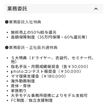
業務委託
●業務委託入社特典
施術売上の50％給与還元
高額保障制度（35万円保障・60%還元等）
●業務委託・正社員共通特典
５大特典（ドライヤー、衣装代、セミナー代、
他）
指名手当・月間成績報奨金（各￥30,000）
photoコンテスト報奨金（￥30,000）
ママ復帰支援金（￥180,000）
海外勤務制度
産休・育休
家族割り
大手モデル事務所提携によりモデル支給可
FC制度／独立支援制度