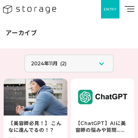
ENTRY
アーカイブ
【美容師必見！】 こん
【ChatGPT】AIに美
なに進んでるの！？
容師の悩みや質問……
……