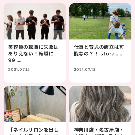
美容師の転職に失敗は
仕事と育児の両立は可
ありえない！転職に
能なの？！ stora……
99……
2021.07.15
2021.07.13
【ネイルサロンを出し
神奈川店・名古屋店・