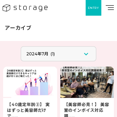
ENTRY
アーカイブ
【40歳定年説②】 実
【美容師必見！】 美容
はずっと美容師だけ
室のインボイス対応
で……
調……