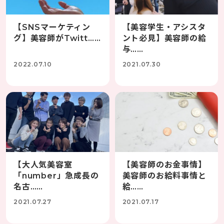
【SNSマーケティン
【美容学生・アシスタ
グ】美容師がTwitt……
ント必見】美容師の給
与……
2022.07.10
2021.07.30
【大人気美容室
【美容師のお金事情】
「number」急成長の
美容師のお給料事情と
名古……
給……
2021.07.27
2021.07.17