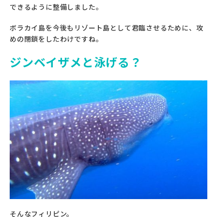
できるように整備しま
した。
ボラカイ島を今後もリゾート島として君臨させるために、
攻
めの閉鎖をしたわけですね。
ジンベイザメと泳げる？
そんなフィリピン。