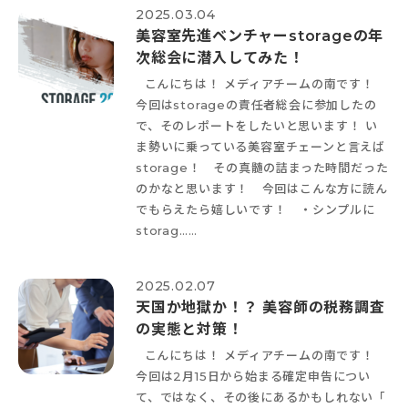
2025.03.04
美容室先進ベンチャーstorageの年
次総会に潜入してみた！
こんにちは！ メディアチームの南です！
今回はstorageの責任者総会に参加したの
で、そのレポートをしたいと思います！ い
ま勢いに乗っている美容室チェーンと言えば
storage！ その真髄の詰まった時間だった
のかなと思います！ 今回はこんな方に読ん
でもらえたら嬉しいです！ ・シンプルに
storag……
2025.02.07
天国か地獄か！？ 美容師の税務調査
の実態と対策！
こんにちは！ メディアチームの南です！
今回は2月15日から始まる確定申告につい
て、ではなく、その後にあるかもしれない「