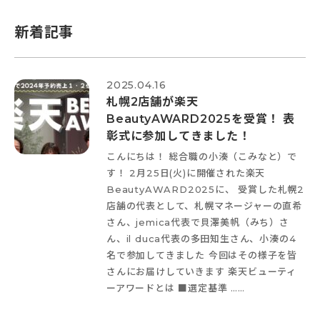
新着記事
2025.04.16
札幌2店舗が楽天
BeautyAWARD2025を受賞！ 表
彰式に参加してきました！
こんにちは！ 総合職の小湊（こみなと）で
す！ 2月25日(火)に開催された楽天
BeautyAWARD2025に、 受賞した札幌2
店舗の代表として、札幌マネージャーの直希
さん、jemica代表で貝澤美帆（みち）さ
ん、il duca代表の多田知生さん、小湊の4
名で参加してきました
今回はその様子を皆
さんにお届けしていきます
楽天ビューティ
ーアワードとは ■選定基準 ……