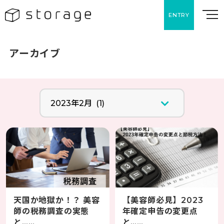
ENTRY
アーカイブ
天国か地獄か！？ 美容
【美容師必見】2023
師の税務調査の実態
年確定申告の変更点
と……
と……