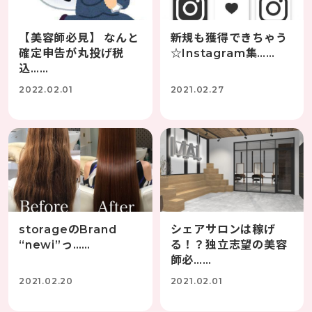
【美容師必見】 なんと
新規も獲得できちゃう
確定申告が丸投げ税
☆Instagram集……
込……
2022.02.01
2021.02.27
storageのBrand
シェアサロンは稼げ
“newi”っ……
る！？独立志望の美容
師必……
2021.02.20
2021.02.01