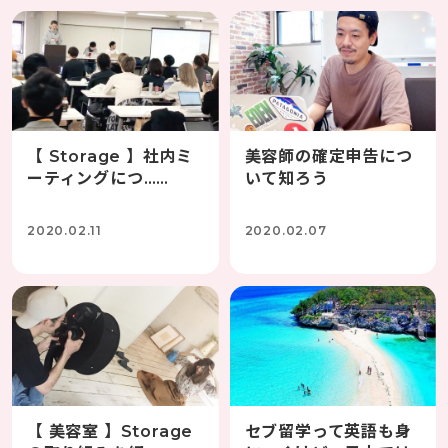
【 Storage 】社内ミ
美容師の確定申告につ
ーティングにつ……
いて知ろう
2020.02.11
2020.02.07
【 美容室 】Storage
セブ留学って英語も身