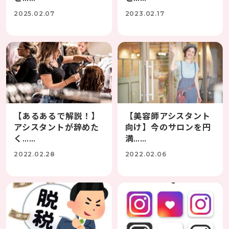
2025.02.07
2023.02.17
【あるあるで解説！】
【美容師アシスタント
アシスタントが辞めた
向け】今のサロンを円
く……
満……
2022.02.28
2022.02.06