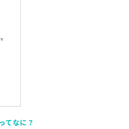
TY
ってなに？