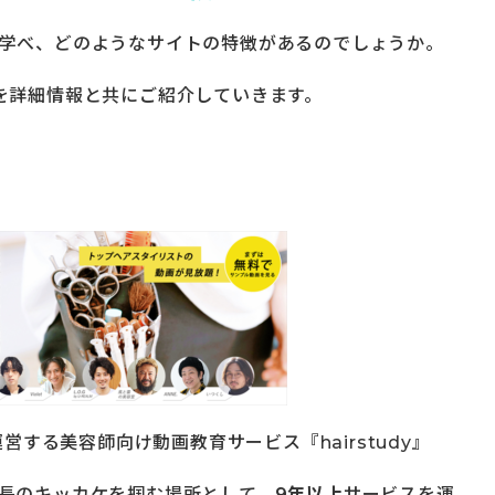
学べ、どのようなサイトの特徴があるのでしょうか。
を詳細情報と共にご紹介していきます。
運営する美容師向け動画教育サービス『hairstudy』
長のキッカケを掴む場所として、
9年以上
サービスを運