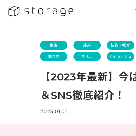
集客
採用
技術・教育
働き方
ネイル
アイラッシュ
【2023年最新】
＆SNS徹底紹介！
2023.01.01