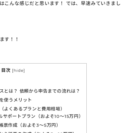
はこんな感じだと思います！ では、早速みていきまし
ます！！
目次
[
hide
]
スとは？ 依頼から申告までの流れは？
を使うメリット
（よくあるプランと費用相場）
ルサポートプラン（およそ10～15万円）
帳票作成（およそ3～5万円）