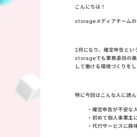
こんにちは！
storageメディアチームの
2月になり、確定申告とい
storageでも業務委託
して働ける環境づくりをし
特に今回はこんな人に読ん
・確定申告が不安な
・初めて個人事業主
・代行サービスに興