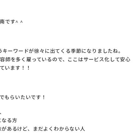
南です^ ^
うキーワードが徐々に出てくる季節になりましたね。
の美容師を多く雇っているので、ここはサービス化して安心
ています！！
でもらいたいです！
人
になる方
味があるけど、まだよくわからない人