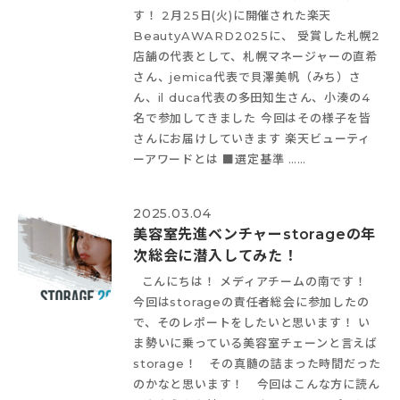
す！ 2月25日(火)に開催された楽天
BeautyAWARD2025に、 受賞した札幌2
店舗の代表として、札幌マネージャーの直希
さん、jemica代表で貝澤美帆（みち）さ
ん、il duca代表の多田知生さん、小湊の4
名で参加してきました
今回はその様子を皆
さんにお届けしていきます
楽天ビューティ
ーアワードとは ■選定基準 ……
2025.03.04
美容室先進ベンチャーstorageの年
次総会に潜入してみた！
こんにちは！ メディアチームの南です！
今回はstorageの責任者総会に参加したの
で、そのレポートをしたいと思います！ い
ま勢いに乗っている美容室チェーンと言えば
storage！ その真髄の詰まった時間だった
のかなと思います！ 今回はこんな方に読ん