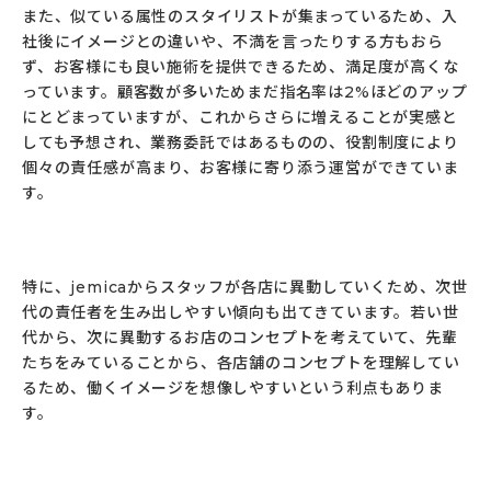
また、似ている属性のスタイリストが集まっているため、入
社後にイメージとの違いや、不満を言ったりする方もおら
ず、お客様にも良い施術を提供できるため、満足度が高くな
っています。顧客数が多いためまだ指名率は2%ほどのアップ
にとどまっていますが、これからさらに増えることが実感と
しても予想され、業務委託ではあるものの、役割制度により
個々の責任感が高まり、お客様に寄り添う運営ができていま
す。
特に、jemicaからスタッフが各店に異動していくため、次世
代の責任者を生み出しやすい傾向も出てきています。若い世
代から、次に異動するお店のコンセプトを考えていて、先輩
たちをみていることから、各店舗のコンセプトを理解してい
るため、働くイメージを想像しやすいという利点もありま
す。