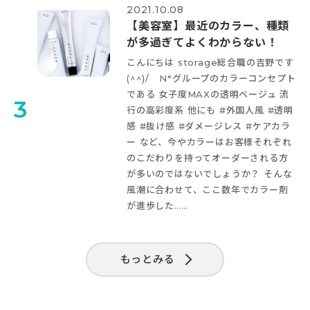
2021.10.08
【美容室】最近のカラー、種類
が多過ぎてよくわからない！
こんにちは storage総合職の吉野です
(^^)/ N°グループのカラーコンセプト
である 女子度MAXの透明ベージュ 流
3
行の高彩度系 他にも #外国人風 #透明
感 #抜け感 #ダメージレス #ケアカラ
ー など、今やカラーはお客様それぞれ
のこだわりを持ってオーダーされる方
が多いのではないでしょうか？ そんな
風潮に合わせて、ここ数年でカラー剤
が進歩した……
もっとみる