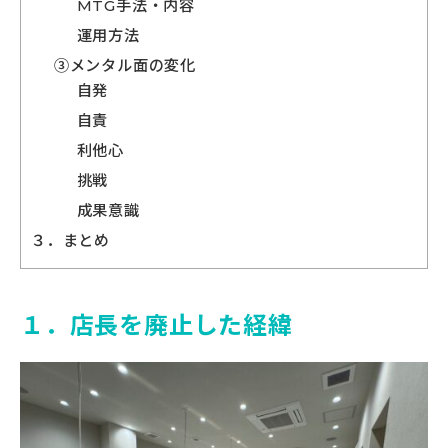
MTG手法・内容
運用方法
③メンタル面の変化
自発
自責
利他心
挑戦
成果意識
３．まとめ
１．店長を廃止した経緯