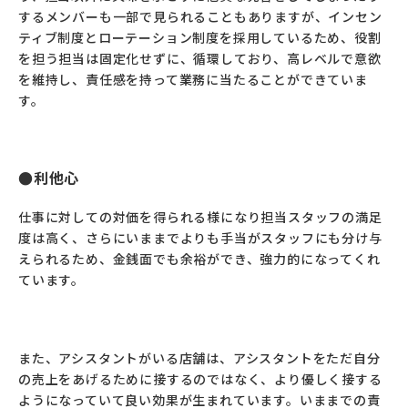
するメンバーも一部で見られることもありますが、インセン
ティブ制度とローテーション制度を採用しているため、役割
を担う担当は固定化せずに、循環しており、高レベルで意欲
を維持し、責任感を持って業務に当たることができていま
す。
利他心
仕事に対しての対価を得られる様になり担当スタッフの満足
度は高く、さらにいままでよりも手当がスタッフにも分け与
えられるため、金銭面でも余裕ができ、強力的になってくれ
ています。
また、アシスタントがいる店舗は、アシスタントをただ自分
の売上をあげるために接するのではなく、より優しく接する
ようになっていて良い効果が生まれています。いままでの責