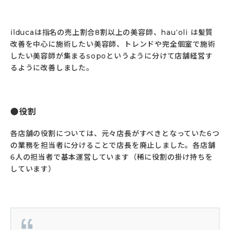
ilducaは指名の売上割合8割以上の美容師、hau‘oli は髪質
改善を中心に施術したい美容師、トレンドや完全個室で施術
したい美容師が集まるsopoというように分けて店舗経営す
るように改善しました。
役割
各店舗の役割については、元々店長がすべきとなっていた6つ
の業務を担当者に分けることで店長を廃止しました。各店舗
6人の担当者で基本運営しています（稀に役割の掛け持ちを
しています）