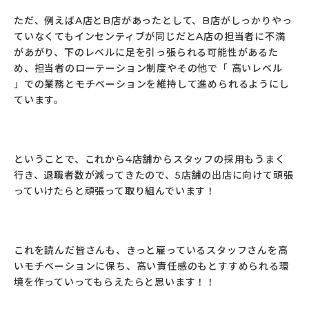
ただ、例えばA店とB店があったとして、B店がしっかりやっ
ていなくてもインセンティブが同じだとA店の担当者に不満
があがり、下のレベルに足を引っ張られる可能性があるた
め、担当者のローテーション制度やその他で「 高いレベル
」での業務とモチベーションを維持して進められるようにし
ています。
ということで、これから4店舗からスタッフの採用もうまく
行き、退職者数が減ってきたので、5店舗の出店に向けて頑張
っていけたらと頑張って取り組んでいます！
これを読んだ皆さんも、きっと雇っているスタッフさんを高
いモチベーションに保ち、高い責任感のもとすすめられる環
境を作っていってもらえたらと思います！！