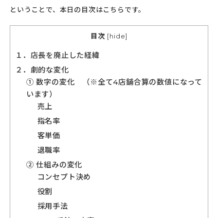
ということで、本日の目次はこちらです。
目次
[
hide
]
１．店長を廃止した経緯
２．劇的な変化
① 数字の変化 （※全て4店舗合算の数値になって
います）
売上
指名率
客単価
退職率
② 仕組みの変化
コンセプト決め
役割
採用手法