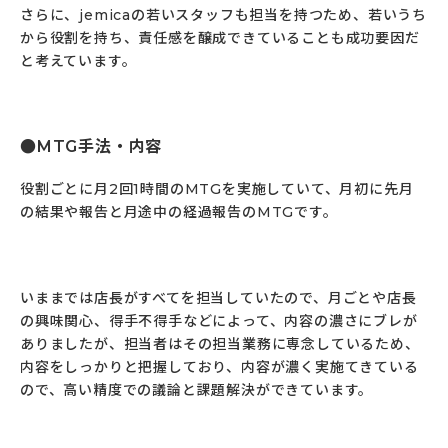
さらに、jemicaの若いスタッフも担当を持つため、若いうち
から役割を持ち、責任感を醸成できていることも成功要因だ
と考えています。
MTG手法・内容
役割ごとに月2回1時間のMTGを実施していて、月初に先月
の結果や報告と月途中の経過報告のMTGです。
いままでは店長がすべてを担当していたので、月ごとや店長
の興味関心、得手不得手などによって、内容の濃さにブレが
ありましたが、担当者はその担当業務に専念しているため、
内容をしっかりと把握しており、内容が濃く実施てきている
ので、高い精度での議論と課題解決ができています。