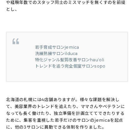
や経験年数でのスタッフ同士のミスマッチを無くすのを前提
とし、
若手育成サロンjemica
洗練熟練サロンilduca
特化ジャンル髪質改善サロンhau‘oli
トレンドを追う完全個室サロンsopo
北海道の札幌には4店舗ありますが。様々な課題を解決し
て、美容業界のトレンドを追えたり、ママさんやベテランに
なっても長く働けたり、独立準備を計画立ててできたりする
ために、集客を重視した若手だけのサロンのjemicaを起点
に、他の3サロンに異動できる体制を作りました。