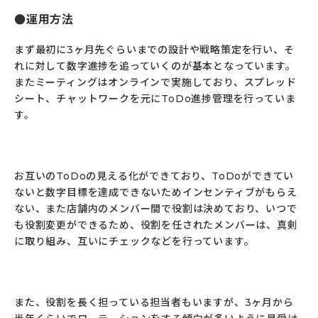
運用方法
まず最初に3ヶ月先ぐらいまでの設計や戦略策定を行い、そ
れに対して数字進捗を追っていくのが基本となっています。
またミーティングはオンラインで実施しており、スプレッド
シート、チャットワークを元にToDo進捗管理を行っていま
す。
お互いのToDoの見える化ができており、ToDoができてい
ないと数字目標を達成できないためインセンティブがもらえ
ない、また店舗内のメンバー間で役割は決めており、いつで
も役割変更ができるため、役割を任されたメンバーは、真剣
に取り組み、互いにチェックなどを行っています。
また、役割を長く担っている担当者もいますが、3ヶ月から