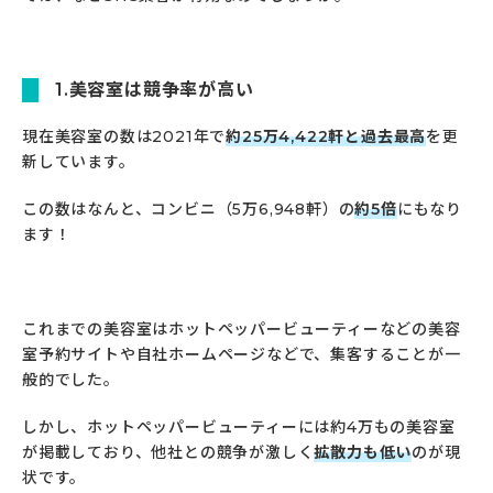
1.美容室は競争率が高い
現在美容室の数は2021年で
約25万4,422軒と過去最高
を更
新しています。
この数はなんと、コンビニ（5万6,948軒）の
約5倍
にもなり
ます！
これまでの美容室はホットペッパービューティーなどの美容
室予約サイトや自社ホームページなどで、集客することが一
般的でした。
しかし、ホットペッパービューティーには約4万もの美容室
が掲載しており、他社との競争が激しく
拡散力も低い
のが現
状です。