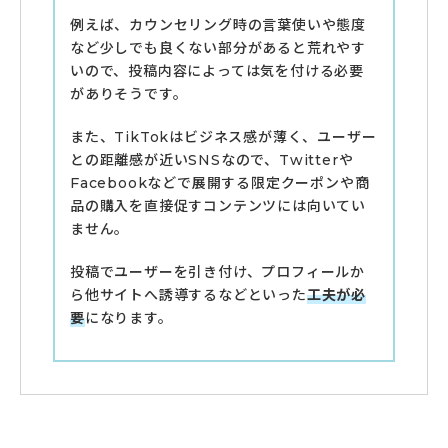
例えば、カウンセリング時の言葉使いや態度
など少しでも良くない部分があると荒れやす
いので、投稿内容によっては気を付ける必要
がありそうです。
また、TikTokはビジネス感が薄く、ユーザー
との距離感が近いSNSなので、Twitterや
Facebookなどで展開する限定クーポンや商
品の購入を直接促すコンテンツには向いてい
ません。
投稿でユーザーを引き付け、プロフィールか
ら他サイトへ誘導するなどといった
工夫が必
要
になります。