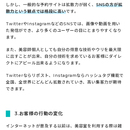
しかし、一般的な予約サイトは拡散力が弱く、
SNSの方が拡
散力という観点では格段に高い
です。
TwitterやInstagramなどのSNSでは、画像や動画を用い
た発信ができ、より多くのユーザーの目にとまりやすくなり
ます。
また、美容師個人としても自分の得意な技術やウリを最大限
に出すことが出来、自分の技術を求めているお客様にダイレ
クトにアピール出来るようになります。
Twitterならリポスト、Instagramならハッシュタグ機能で
全国、全世界にどんどん拡散されていき、高い集客力が期待
できます。
3.お客様の行動の変化
インターネットが普及する以前は、美容室を利用する際は雑