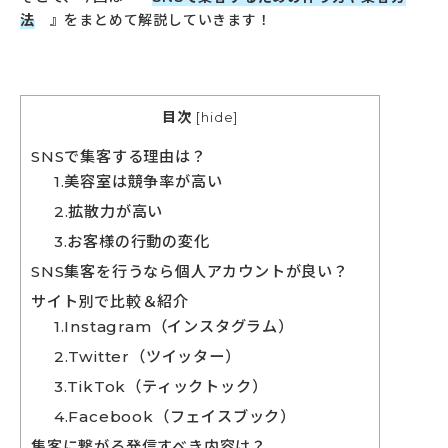
法
』をまとめて解説していきます！
目次
[
hide
]
SNSで集客する理由は？
1.美容室は競争率が高い
2.拡散力が高い
3.お客様の行動の変化
SNS集客を行うなら個人アカウントが良い？
サイト別で比較＆紹介
1.Instagram（インスタグラム）
2.Twitter（ツイッター）
3.TikTok（ティックトック）
4.Facebook（フェイスブック）
集客に繋がる発信すべき内容は？