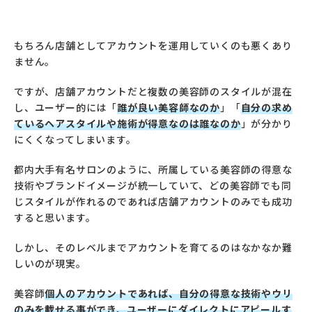
もちろん店舗としてアカウントを運用していくのも悪くあり
ません。
ですが、店舗アカウントだと複数の美容師のスタイルが混在
し、ユーザー的には「
誰が良い美容師なのか
」「
自分の求め
ているヘアスタイルや施術が得意なのは誰なのか
」が分かり
にくくなってしまいます。
都内大手有名サロンのように、所属している美容師の得意な
技術やブランドイメージが統一していて、どの美容師でも同
じスタイルが作れるのであれば店舗アカウントのみでも成功
すると思います。
しかし、そのレベルまでアカウントを育てるのはなかなか難
しいのが現実。
美容師
個人のアカウントであれば、自分の得意な技術やウリ
のみを載せる事ができ、ユーザーにダイレクトにアピールす