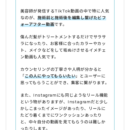
美容師が発信するTikTok動画の中で特に人気
なのが、
施術前と施術後を編集し繋げたビフ
ォーアフター動画
です。
傷んだ髪がトリートメントするだけでサラサ
ラになったり、お客様に合ったカラーやカッ
ト、メイクなどをして垢ぬけさせるイメチェ
ン動画も人気です。
カウンセリングの丁寧さや人柄が分かると
「
この人にやってもらいたい
」とユーザーに
思ってもらうことができ、集客に繋がります。
また、Instagramにも同じようなリール機能
という物がありますが、Instagramだと少し
かしこまったイメージがあったり、リールに
たどり着くまでにワンクッションあったり
と、中々自分の動画を見てもらうのは難しか
ったりします。