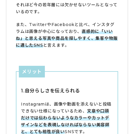
それほど今の若年層には欠かせないツールとなって
いるのです。
また、TwitterやFacebookと比べ、インスタグ
ラムは画像が中心になっており、
直感的に「いい
ね」と思える写真や商品を探しやすく、集客や物販
に適したSNS
と言えます。
メリット
1.自分らしさを伝えられる
Instagramは、画像や動画を添えないと投稿
できない仕様になっているため、
文章や口頭
だけでは伝わらないようなカラーやカットデ
ザインなどを表現しなければならない美容師
と、とても相性が良い
SNSです。