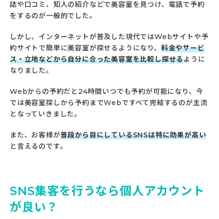
誌や口コミ、知人の紹介などで美容室を見つけ、電話で予約
をするのが一般的でした。
しかし、インターネットが普及した現代ではWebサイトや予
約サイトで簡単に美容室が探せるようになり、
料金やサービ
ス・立地などから自分に合った美容室を比較し探せる
ように
なりました。
Webからの予約だと24時間いつでも予約が可能になり、今
では美容室探しから予約までWebですべて完結するのが主流
となっていきました。
また、お客様が
普段から目にしているSNSは特に効果が高い
と言えるのです。
SNS集客を行うなら個人アカウント
が良い？