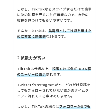
しかし、TikTokならスワイプするだけで簡単
に次の動画を見ることが可能なので、自分の
投稿を見つけてもらいやすいです。
そんなTikTokは、
美容師として技術を示すた
めに非常に効果的
なSNSです。
2.拡散力が高い
TikTokは仕組み上、
投稿すれば必ず100人程
のユーザーに表示
されます。
TwitterやInstagramだと、どれだけ投稿を
してもフォローされていない誰かのタイムラ
インに流れてくる事はありません。
しかし、TikTokの場合は
フォロワーが0でも