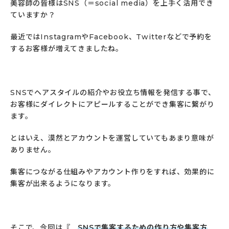
美容師の皆様はSNS（＝social media）を上手く活用でき
ていますか？
最近ではInstagramやFacebook、Twitterなどで予約を
するお客様が増えてきましたね。
SNSでヘアスタイルの紹介やお役立ち情報を発信する事で、
お客様にダイレクトにアピールすることができ集客に繋がり
ます。
とはいえ、漠然とアカウントを運営していてもあまり意味が
ありません。
集客につながる仕組みやアカウント作りをすれば、効果的に
集客が出来るようになります。
そこで、今回は『
SNSで集客するための作り方や集客方