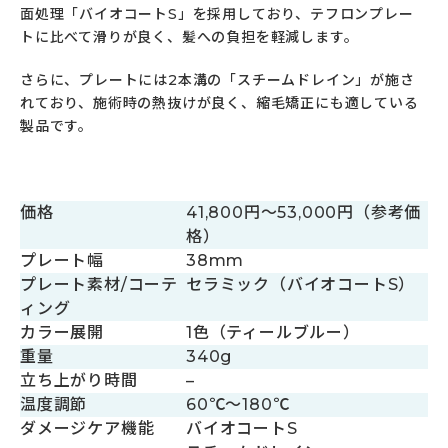
面処理「バイオコートS」を採用しており、テフロンプレー
トに比べて滑りが良く、髪への負担を軽減します。
さらに、プレートには2本溝の「スチームドレイン」が施さ
れており、施術時の熱抜けが良く、縮毛矯正にも適している
製品です。
価格
41,800円～53,000円（参考価
格）
プレート幅
38mm
プレート素材/コーテ
セラミック（バイオコートS）
ィング
カラー展開
1色（ティールブルー）
重量
340g
立ち上がり時間
–
温度調節
60℃～180℃
ダメージケア機能
バイオコートS