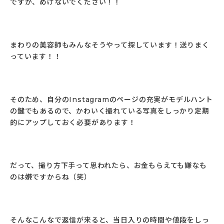
ですが、めげないでください！！
まわりの美容師もみんなそうやって探しています！送りまく
っています！！
そのため、自分のInstagramのページの充実がモデルハント
の鍵でもあるので、かわいく撮れている写真をしっかり定期
的にアップしておく必要があります！
だって、撮り方下手って思われたら、お金もらえても嫌なも
のは嫌ですからね（笑）
そんなこんなで返信が来ると、当日入りの時間や値段をしっ