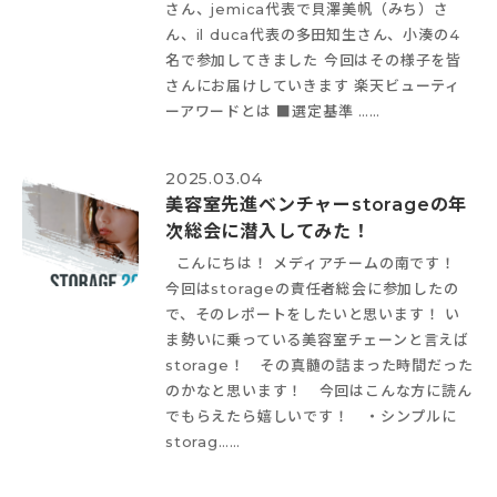
さん、jemica代表で貝澤美帆（みち）さ
ん、il duca代表の多田知生さん、小湊の4
名で参加してきました
今回はその様子を皆
さんにお届けしていきます
楽天ビューティ
ーアワードとは ■選定基準 ……
2025.03.04
美容室先進ベンチャーstorageの年
次総会に潜入してみた！
こんにちは！ メディアチームの南です！
今回はstorageの責任者総会に参加したの
で、そのレポートをしたいと思います！ い
ま勢いに乗っている美容室チェーンと言えば
storage！ その真髄の詰まった時間だった
のかなと思います！ 今回はこんな方に読ん
でもらえたら嬉しいです！ ・シンプルに
storag……