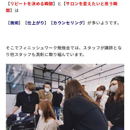
【
リピートを決める瞬間
】
と
【
サロンを変えたいと思う瞬
間
】
は
【
施術
】【
仕上がり
】【
カウンセリング
】
が多いようです。
そこでフィニッシュワーク勉強会では、スタッフが講師とな
り他スタッフも真剣に取り組んでいます。