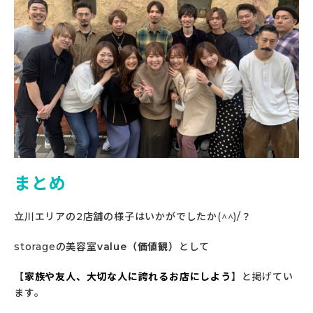
まとめ
立川エリアの2店舗の様子はいかがでしたか(^^)/？
storageの美容室
value（価値観）
として
【
家族や友人、大切な人に誇れるお店にしよう
】
と掲げてい
ます。