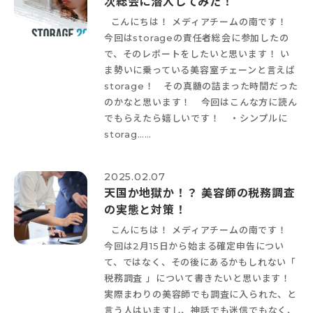
次総会に潜入してみた！
こんにちは！ メディアチームの南です！
今回はstorageの責任者総会に参加したの
で、そのレポートをしたいと思います！ い
ま勢いに乗っている美容室チェーンと言えば
storage！ その真髄の詰まった時間だった
のかなと思います！ 今回はこんな方に読ん
でもらえたら嬉しいです！ ・シンプルに
storag……
2025.02.07
天国か地獄か！？ 美容師の税務調査
の実態と対策！
こんにちは！ メディアチームの南です！
今回は2月15日から始まる確定申告につい
て、ではなく、その後にあるかもしれない「
税務調査 」について書きたいと思います！
実際まわりの美容師でも調査に入られた、と
言う人はいますし、神話でも迷信でもなく、