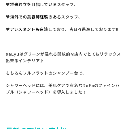
♥
将来独立を目指している
スタッフ、
♥
海外での美容師経験のある
スタッフ、
♥
アシスタントも在籍
しており、皆日々邁進しております!!
saLyu
はグリーンが溢れる開放的な店内でとてもリラックス
出来るインテリア♪
もちろんフルフラットのシャンプー台で、
シャワーヘッドには、美肌ケアで有名なReFaのファインバ
ブル（シャワーヘッド）を導入しました！