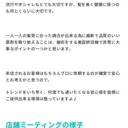
流行やオシャレもとても大切ですが、髪を長く健康に保つの
も同じくらいに大切です。
一人一人の髪質に合った調合が出来る為に最新で品質のいい
薬剤を取り揃えることは、施術をする美容師目線で非常に大
事なポイントの一つかと思います。
来店されるお客様はもちろんプロに依頼するのが確実で安心
とお考えかと思うので、
トレンドをいち早く、何度でも通いたくなる安心感を皆様に
ご提供出来る環境は整っていますよ♪
店舗ミーティングの様子