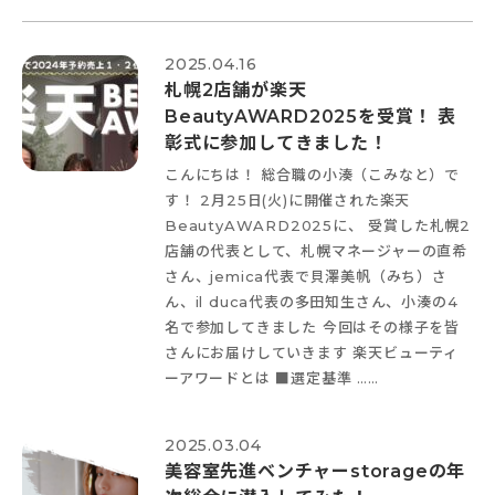
2025.04.16
札幌2店舗が楽天
BeautyAWARD2025を受賞！ 表
彰式に参加してきました！
こんにちは！ 総合職の小湊（こみなと）で
す！ 2月25日(火)に開催された楽天
BeautyAWARD2025に、 受賞した札幌2
店舗の代表として、札幌マネージャーの直希
さん、jemica代表で貝澤美帆（みち）さ
ん、il duca代表の多田知生さん、小湊の4
名で参加してきました
今回はその様子を皆
さんにお届けしていきます
楽天ビューティ
ーアワードとは ■選定基準 ……
2025.03.04
美容室先進ベンチャーstorageの年