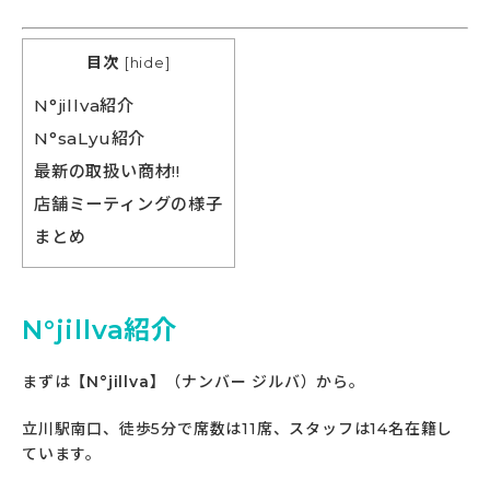
目次
[
hide
]
N°jillva紹介
N°saLyu紹介
最新の取扱い商材!!
店舗ミーティングの様子
まとめ
N°jillva紹介
まずは
【N°jillva】
（ナンバー ジルバ）から。
立川駅南口、徒歩5分で席数は11席、スタッフは14名在籍し
ています。