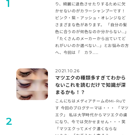
1
り、綺麗に退色させたりするために欠
かせないのがカラーシャンプーです！
ピンク・紫・アッシュ・オレンジなど
さまざまな色があります。 「自分の髪
色に合うのが何色なのか分からない…」
「たくさんのメーカーから出ていてど
れがいいのか選べない…」とお悩みの方
へ、今回は『 カラ……
2021.10.26
マツエクの種類多すぎてわから
ない
これを読むだけで知識が深
まるかも！？
こんにちは
メディアチームのMi-Ruで
す
今回のブログテーマは・・・ 「マツ
エク
」 私は大学時代からマツエクの虜
2
になり、今では欠かせません・・・笑
「マツエクってメイク濃くならな