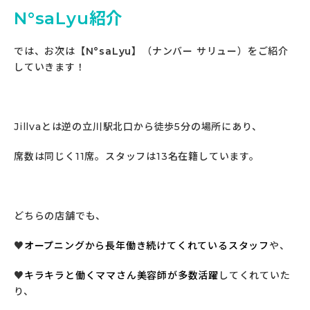
N°saLyu紹介
では、お次は
【N°saLyu】
（ナンバー サリュー）をご紹介
していきます！
Jillvaとは逆の立川駅北口から徒歩5分の場所にあり、
席数は同じく11席。スタッフは13名在籍しています。
どちらの店舗でも、
♥
オープニングから長年働き続けてくれているスタッフ
や、
♥
キラキラと働くママさん美容師が多数活躍
してくれていた
り、