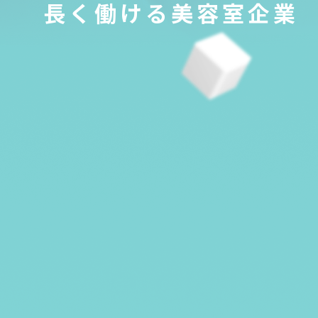
長く働ける美容室企業
PICK UP