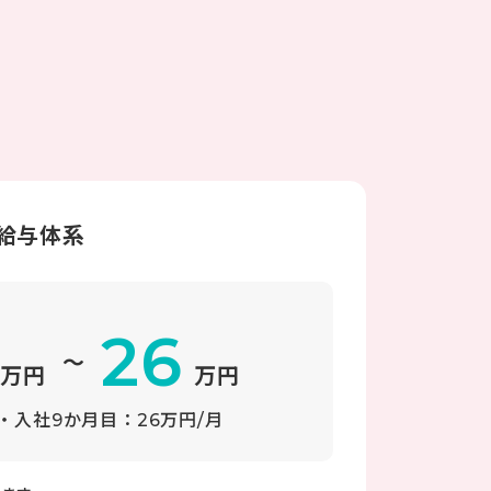
給与体系
26
～
万円
万円
・入社9か月目：26万円/月