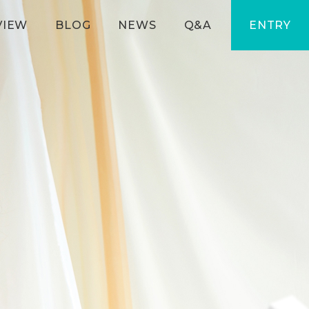
VIEW
BLOG
NEWS
Q&A
ENTRY