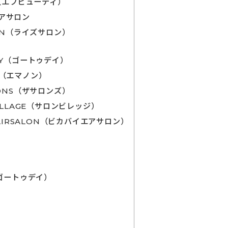
y（エフビューティ）
アサロン
LON（ライズサロン）
AY（ゴートゥデイ）
N（エマノン）
LONS（ザサロンズ）
ILLAGE（サロンビレッジ）
 AIRSALON（ビカバイエアサロン）
（ゴートゥデイ）