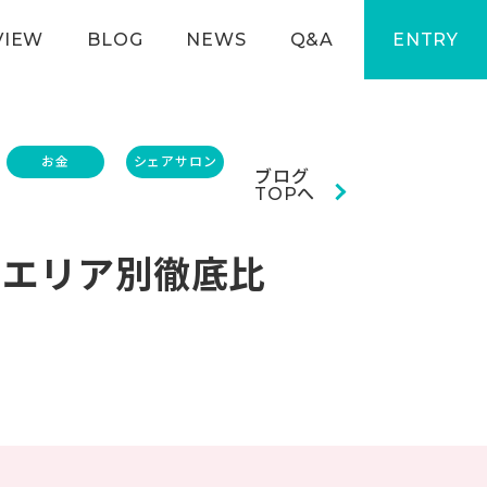
VIEW
BLOG
NEWS
Q&A
ENTRY
お金
シェアサロン
ブログ
TOPへ
！エリア別徹底比