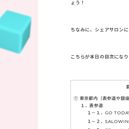
ょう！
ちなみに、シェアサロンに
こちらが本日の目次になり
① 東京都内（表参道や銀
１．表参道
１－１．GO TOD
１－２．SALOWI