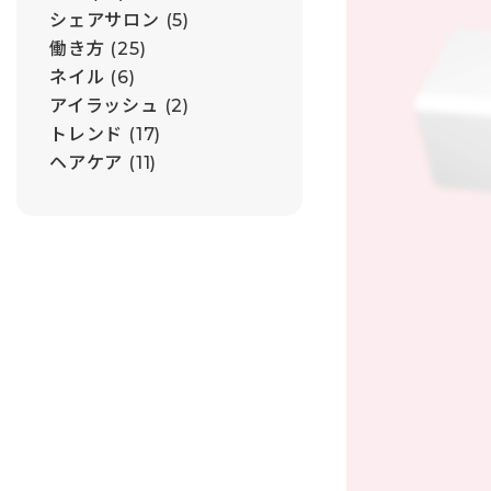
シェアサロン
(5)
働き方
(25)
ネイル
(6)
アイラッシュ
(2)
トレンド
(17)
ヘアケア
(11)