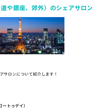
参道や銀座、郊外）のシェアサロン
アサロンについて紹介します！
（ゴートゥデイ）