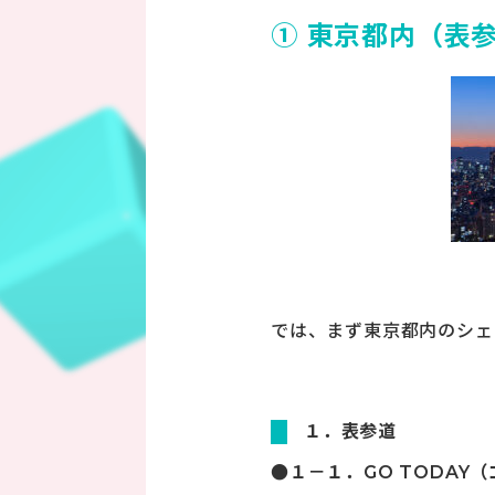
① 東京都内（表
では、まず東京都内のシェ
１．表参道
１－１．GO TODAY