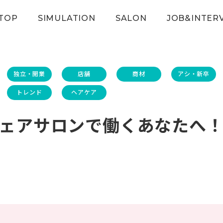
TOP
SIMULATION
SALON
JOB&INTER
独立・開業
店舗
商材
アシ・新卒
トレンド
ヘアケア
ェアサロンで働くあなたへ