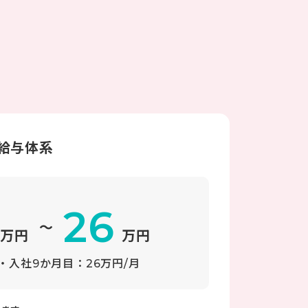
給与体系
26
～
万円
万円
・入社9か月目：26万円/月