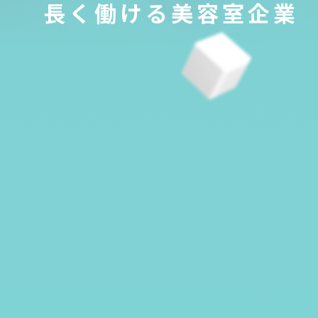
長く働ける美容室企業
PICK UP